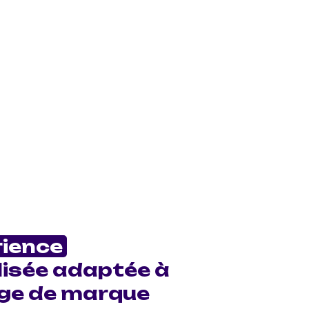
rience
isée adaptée à
ge de marque