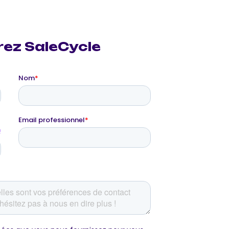
ez SaleCycle