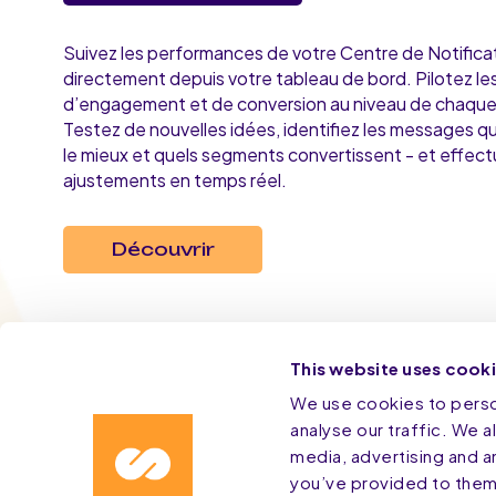
Suivez les performances de votre Centre de Notifica
directement depuis votre tableau de bord. Pilotez les 
d’engagement et de conversion au niveau de chaqu
Testez de nouvelles idées, identifiez les messages q
le mieux et quels segments convertissent - et effec
ajustements en temps réel.
Découvrir
This website uses cook
We use cookies to person
Optimise
analyse our traffic. We a
media, advertising and a
ma
you’ve provided to them 