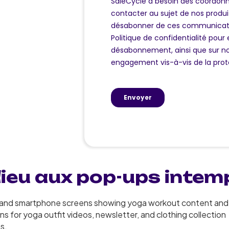
dieu aux pop-ups intem