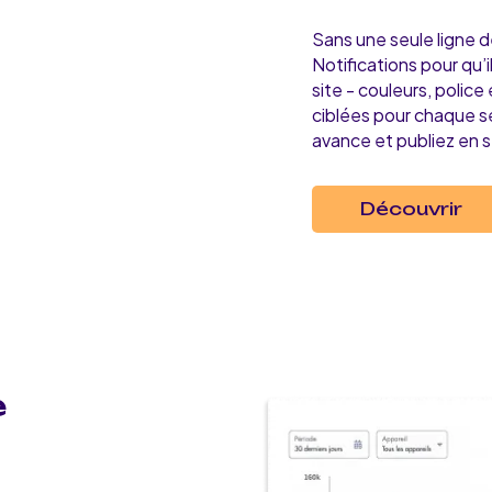
Sans une seule ligne d
Notifications pour qu
site - couleurs, polic
ciblées pour chaque 
avance et publiez en 
Découvrir
e