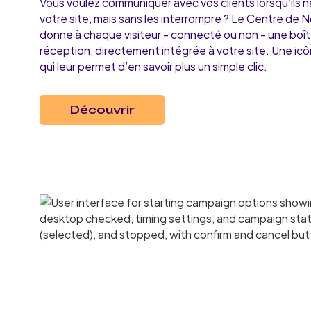
Vous voulez communiquer avec vos clients lorsqu’ils n
votre site, mais sans les interrompre ? Le Centre de N
donne à chaque visiteur - connecté ou non - une boî
réception, directement intégrée à votre site. Une icô
qui leur permet d’en savoir plus un simple clic.
Découvrir