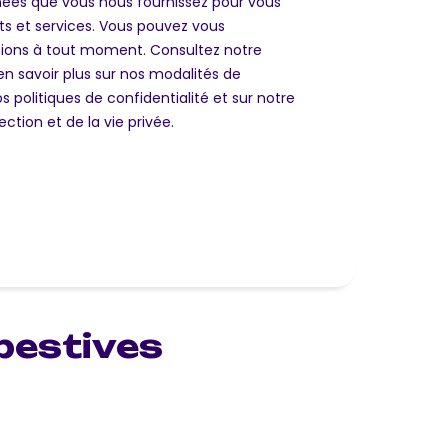
pestives