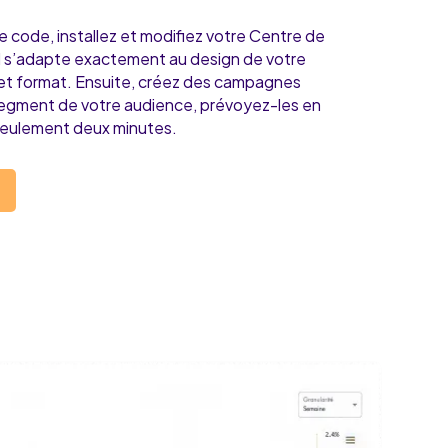
e code, installez et modifiez votre Centre de
’il s’adapte exactement au design de votre
e et format. Ensuite, créez des campagnes
segment de votre audience, prévoyez-les en
seulement deux minutes.