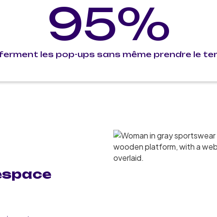
95%
 ferment les pop-ups sans même prendre le temp
espace