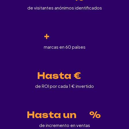
de visitantes anónimos identificados
+
marcas en 60 países
Hasta €
de ROI por cada 1 € invertido
Hasta un
%
de incremento en ventas