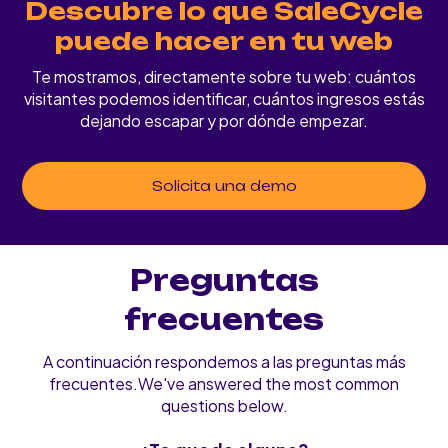
Descubre lo que SaleCycle
puede hacer en tu web
Te mostramos, directamente sobre tu web: cuántos
visitantes podemos identificar, cuántos ingresos estás
dejando escapar y por dónde empezar.
Solicita una demo
Preguntas
frecuentes
A continuación respondemos a las preguntas más
frecuentes.We've answered the most common
questions below.