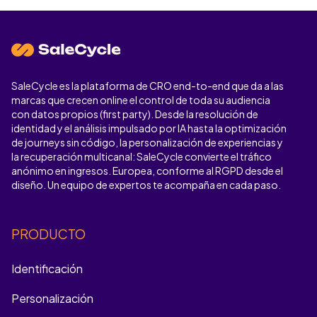
es posible lograr.
SaleCycle es la plataforma de CRO end-to-end que da a las
marcas que crecen online el control de toda su audiencia
con datos propios (first party). Desde la resolución de
identidad y el análisis impulsado por IA hasta la optimización
de journeys sin código, la personalización de experiencias y
la recuperación multicanal: SaleCycle convierte el tráfico
anónimo en ingresos. Europea, conforme al RGPD desde el
diseño. Un equipo de expertos te acompaña en cada paso.
PRODUCTO
Identificación
Personalización