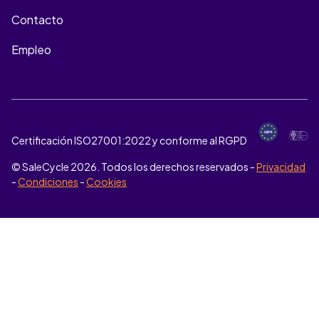
Contacto
Empleo
Certificación ISO27001:2022 y conforme al RGPD
© SaleCycle
2026
. Todos los derechos reservados -
Privacidad
-
Condiciones
-
Cookies