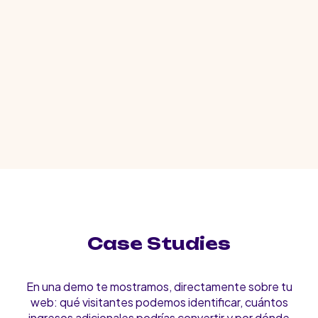
Case Studies
En una demo te mostramos, directamente sobre tu
web: qué visitantes podemos identificar, cuántos
ingresos adicionales podrías convertir y por dónde