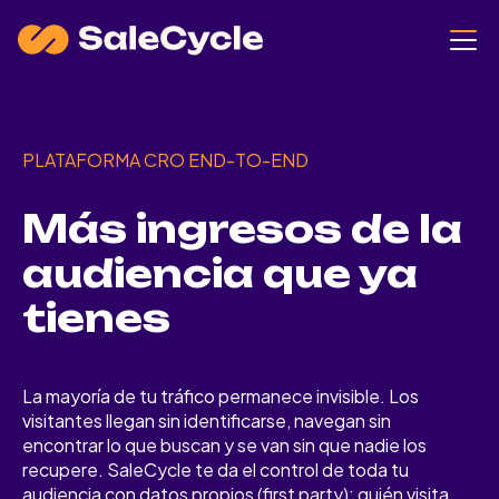
PLATAFORMA CRO END-TO-END
Más ingresos de la
audiencia que ya
tienes
La mayoría de tu tráfico permanece invisible. Los
visitantes llegan sin identificarse, navegan sin
encontrar lo que buscan y se van sin que nadie los
recupere. SaleCycle te da el control de toda tu
audiencia con datos propios (first party): quién visita