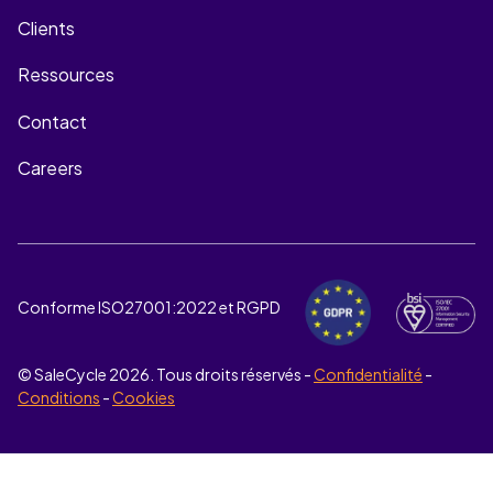
Clients
Ressources
Contact
Careers
Conforme ISO27001:2022 et RGPD
© SaleCycle
2026
. Tous droits réservés -
Confidentialité
-
Conditions
-
Cookies