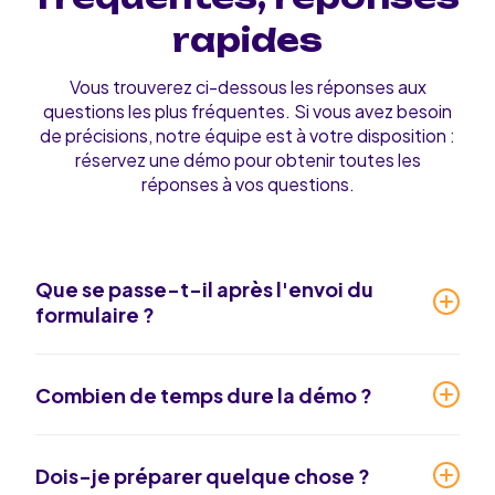
rapides
Vous trouverez ci-dessous les réponses aux
questions les plus fréquentes. Si vous avez besoin
de précisions, notre équipe est à votre disposition :
réservez une démo pour obtenir toutes les
réponses à vos questions.
Que se passe-t-il après l'envoi du
formulaire ?
Un expert vous contacte sous 24h (jour ouvré) pour
planifier votre démo personnalisée.
Combien de temps dure la démo ?
Entre 30 et 45 minutes, centrées sur votre site et
vos données. Nous préparons tout en amont.
Dois-je préparer quelque chose ?