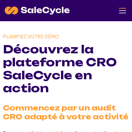
PLANIFIEZ VOTRE DÉMO
Découvrez la
plateforme CRO
SaleCycle en
action
Commencez par un audit
CRO adapté à votre activité