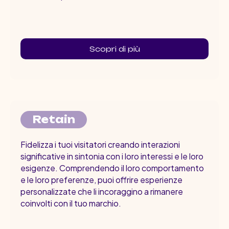
Scopri di più
Retain
Fidelizza i tuoi visitatori creando interazioni
significative in sintonia con i loro interessi e le loro
esigenze. Comprendendo il loro comportamento
e le loro preferenze, puoi offrire esperienze
personalizzate che li incoraggino a rimanere
coinvolti con il tuo marchio.