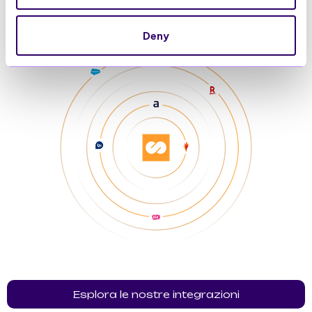
Deny
Esplora le nostre integrazioni