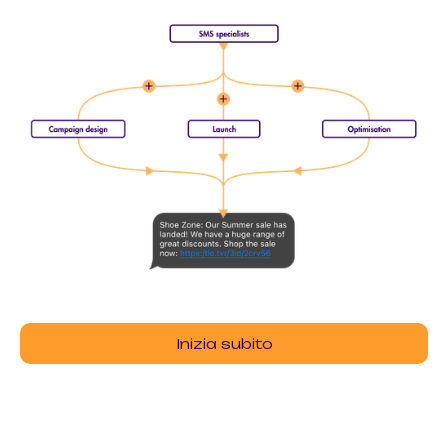
Inizia subito