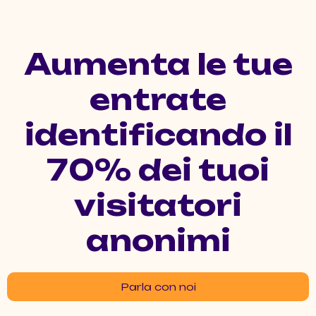
Aumenta le tue
entrate
identificando il
70% dei tuoi
visitatori
anonimi
Parla con noi