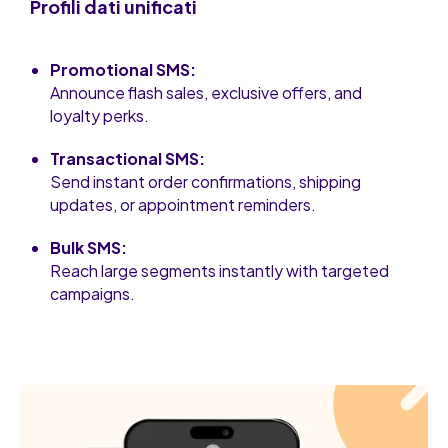
Profili dati unificati
Promotional SMS:
Announce flash sales, exclusive offers, and
loyalty perks.
Transactional SMS:
Send instant order confirmations, shipping
updates, or appointment reminders.
Bulk SMS:
Reach large segments instantly with targeted
campaigns.