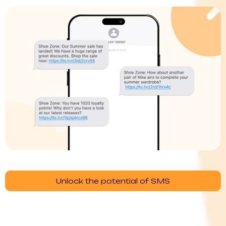
Unlock the potential of SMS