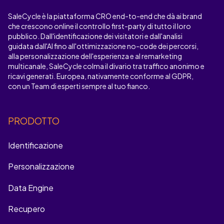
SaleCycle è la piattaforma CRO end-to-end che dà ai brand
che crescono online il controllo first-party di tutto il loro
pubblico. Dall'identificazione dei visitatori e dall'analisi
guidata dall'AI fino all'ottimizzazione no-code dei percorsi,
alla personalizzazione dell'esperienza e al remarketing
multicanale, SaleCycle colma il divario tra traffico anonimo e
ricavi generati. Europea, nativamente conforme al GDPR,
con un Team di esperti sempre al tuo fianco.
PRODOTTO
Identificazione
Personalizzazione
Data Engine
Recupero